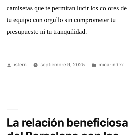
camisetas que te permitan lucir los colores de
tu equipo con orgullo sin comprometer tu
presupuesto ni tu tranquilidad.
Publicado
Publicado
istern
septiembre 9, 2025
mica-index
por
en
La relación beneficiosa