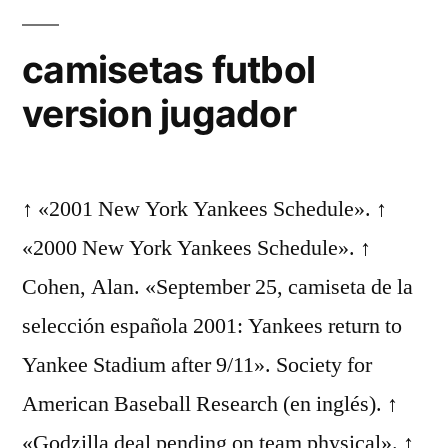
camisetas futbol
version jugador
↑ «2001 New York Yankees Schedule». ↑
«2000 New York Yankees Schedule». ↑
Cohen, Alan. «September 25, camiseta de la
selección española 2001: Yankees return to
Yankee Stadium after 9/11». Society for
American Baseball Research (en inglés). ↑
«Godzilla deal pending on team physical». ↑