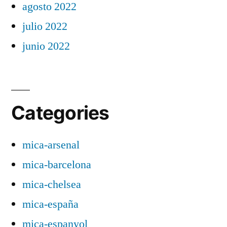
agosto 2022
julio 2022
junio 2022
Categories
mica-arsenal
mica-barcelona
mica-chelsea
mica-españa
mica-espanyol