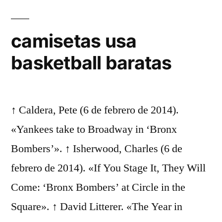
camisetas usa
basketball baratas
↑ Caldera, Pete (6 de febrero de 2014).
«Yankees take to Broadway in ‘Bronx
Bombers’». ↑ Isherwood, Charles (6 de
febrero de 2014). «If You Stage It, They Will
Come: ‘Bronx Bombers’ at Circle in the
Square». ↑ David Litterer. «The Year in