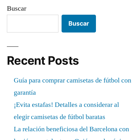
de
Buscar
entradas
Buscar
Recent Posts
Guía para comprar camisetas de fútbol con
garantía
¡Evita estafas! Detalles a considerar al
elegir camisetas de fútbol baratas
La relación beneficiosa del Barcelona con