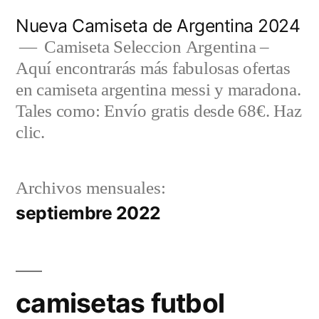
Saltar
Nueva Camiseta de Argentina 2024
al
Camiseta Seleccion Argentina –
Aquí encontrarás más fabulosas ofertas
contenido
en camiseta argentina messi y maradona.
Tales como: Envío gratis desde 68€. Haz
clic.
Archivos mensuales:
septiembre 2022
camisetas futbol