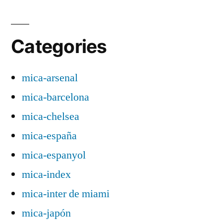
Categories
mica-arsenal
mica-barcelona
mica-chelsea
mica-españa
mica-espanyol
mica-index
mica-inter de miami
mica-japón