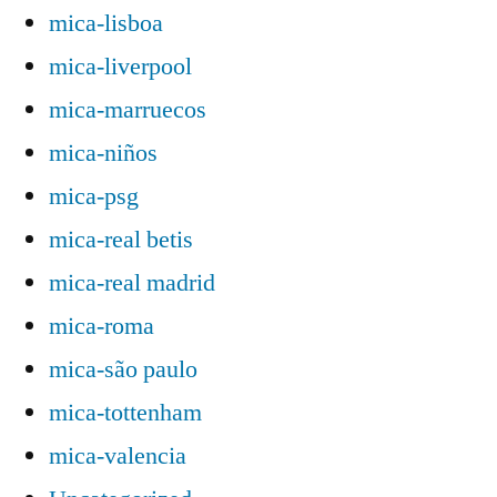
mica-lisboa
mica-liverpool
mica-marruecos
mica-niños
mica-psg
mica-real betis
mica-real madrid
mica-roma
mica-são paulo
mica-tottenham
mica-valencia