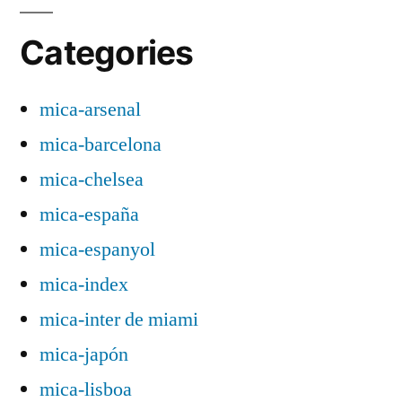
Categories
mica-arsenal
mica-barcelona
mica-chelsea
mica-españa
mica-espanyol
mica-index
mica-inter de miami
mica-japón
mica-lisboa