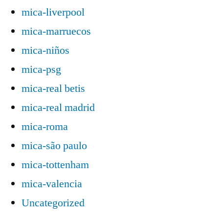
mica-liverpool
mica-marruecos
mica-niños
mica-psg
mica-real betis
mica-real madrid
mica-roma
mica-são paulo
mica-tottenham
mica-valencia
Uncategorized