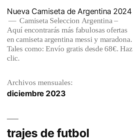
Saltar
Nueva Camiseta de Argentina 2024
al
Camiseta Seleccion Argentina –
Aquí encontrarás más fabulosas ofertas
contenido
en camiseta argentina messi y maradona.
Tales como: Envío gratis desde 68€. Haz
clic.
Archivos mensuales:
diciembre 2023
trajes de futbol