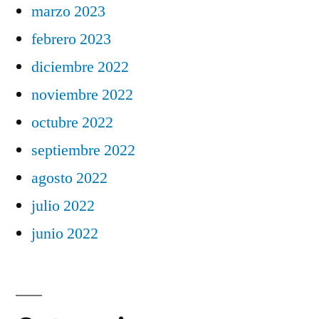
marzo 2023
febrero 2023
diciembre 2022
noviembre 2022
octubre 2022
septiembre 2022
agosto 2022
julio 2022
junio 2022