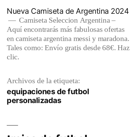
Saltar
Nueva Camiseta de Argentina 2024
al
Camiseta Seleccion Argentina –
Aquí encontrarás más fabulosas ofertas
contenido
en camiseta argentina messi y maradona.
Tales como: Envío gratis desde 68€. Haz
clic.
Archivos de la etiqueta:
equipaciones de futbol
personalizadas