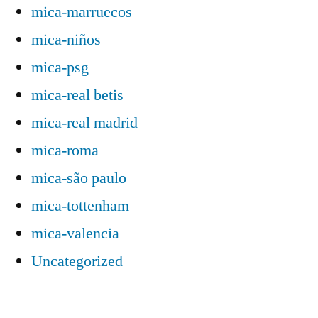
mica-marruecos
mica-niños
mica-psg
mica-real betis
mica-real madrid
mica-roma
mica-são paulo
mica-tottenham
mica-valencia
Uncategorized