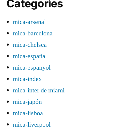
Categories
mica-arsenal
mica-barcelona
mica-chelsea
mica-españa
mica-espanyol
mica-index
mica-inter de miami
mica-japón
mica-lisboa
mica-liverpool