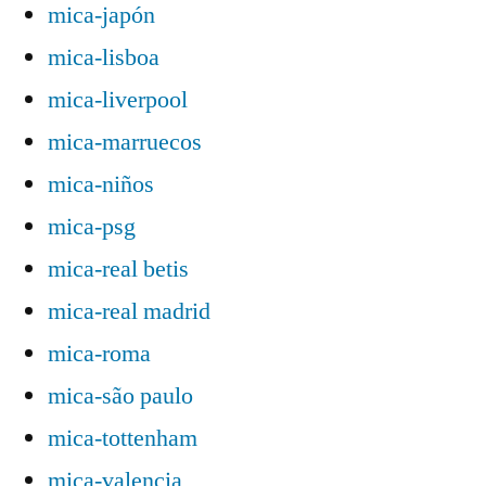
mica-japón
mica-lisboa
mica-liverpool
mica-marruecos
mica-niños
mica-psg
mica-real betis
mica-real madrid
mica-roma
mica-são paulo
mica-tottenham
mica-valencia