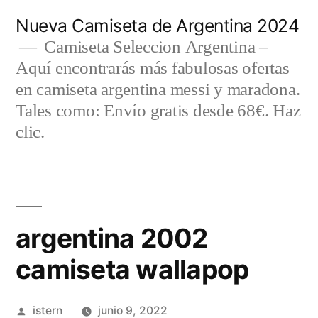
Saltar
Nueva Camiseta de Argentina 2024
al
Camiseta Seleccion Argentina –
Aquí encontrarás más fabulosas ofertas
contenido
en camiseta argentina messi y maradona.
Tales como: Envío gratis desde 68€. Haz
clic.
argentina 2002
camiseta wallapop
Publicado
istern
junio 9, 2022