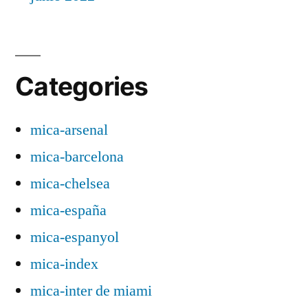
Categories
mica-arsenal
mica-barcelona
mica-chelsea
mica-españa
mica-espanyol
mica-index
mica-inter de miami