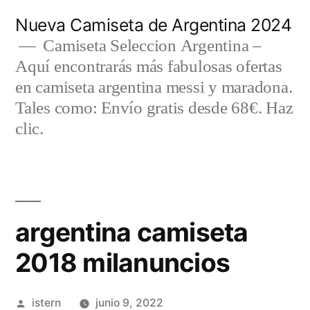
Saltar
Nueva Camiseta de Argentina 2024
al
Camiseta Seleccion Argentina –
Aquí encontrarás más fabulosas ofertas
contenido
en camiseta argentina messi y maradona.
Tales como: Envío gratis desde 68€. Haz
clic.
argentina camiseta
2018 milanuncios
Publicado
istern
junio 9, 2022