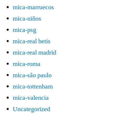
mica-marruecos
mica-niños
mica-psg
mica-real betis
mica-real madrid
mica-roma
mica-são paulo
mica-tottenham
mica-valencia
Uncategorized