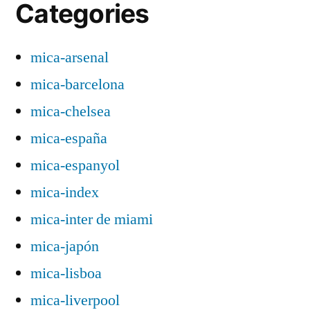
Categories
mica-arsenal
mica-barcelona
mica-chelsea
mica-españa
mica-espanyol
mica-index
mica-inter de miami
mica-japón
mica-lisboa
mica-liverpool