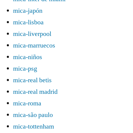
mica-japón
mica-lisboa
mica-liverpool
mica-marruecos
mica-niños
mica-psg
mica-real betis
mica-real madrid
mica-roma
mica-são paulo
mica-tottenham