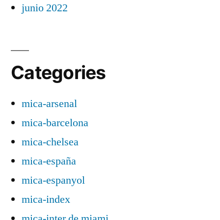
junio 2022
Categories
mica-arsenal
mica-barcelona
mica-chelsea
mica-españa
mica-espanyol
mica-index
mica-inter de miami