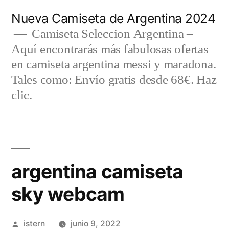
Saltar
Nueva Camiseta de Argentina 2024
al
Camiseta Seleccion Argentina –
Aquí encontrarás más fabulosas ofertas
contenido
en camiseta argentina messi y maradona.
Tales como: Envío gratis desde 68€. Haz
clic.
argentina camiseta
sky webcam
Publicado
istern
junio 9, 2022