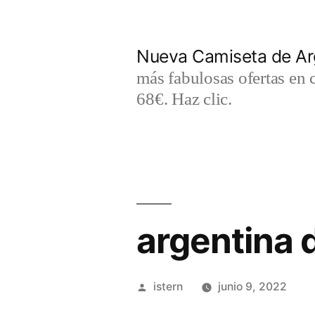
Saltar
al
Nueva Camiseta de Ar
contenido
más fabulosas ofertas en 
68€. Haz clic.
argentina 
Publicado
istern
junio 9, 2022
por