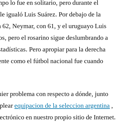
o lo fue en solitario, pero durante el
le igualó Luis Suárez. Por debajo de la
 62, Neymar, con 61, y el uruguayo Luis
os, pero el rosarino sigue deslumbrando a
tadísticas. Pero apropiar para la derecha
ente como el fútbol nacional fue cuando
uier problema con respecto a dónde, junto
plear
equipacion de la seleccion argentina
,
ctrónico en nuestro propio sitio de Internet.