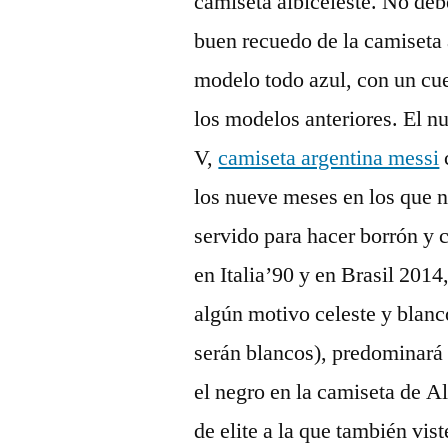
camiseta albiceleste. No de
buen recuedo de la camiseta a
modelo todo azul, con un cu
los modelos anteriores. El n
V,
camiseta argentina messi
los nueve meses en los que n
servido para hacer borrón y
en Italia’90 y en Brasil 2014
algún motivo celeste y blanc
serán blancos), predominará 
el negro en la camiseta de 
de elite a la que también vist