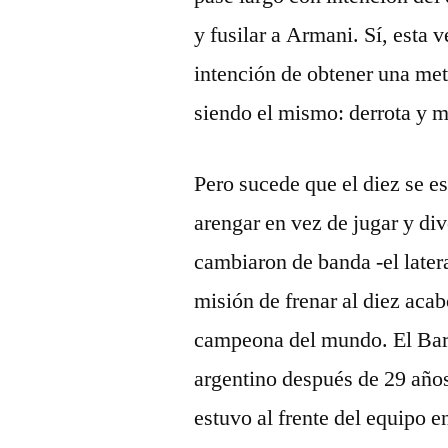
y fusilar a Armani. Sí, esta 
intención de obtener una met
siendo el mismo: derrota y 
Pero sucede que el diez se e
arengar en vez de jugar y div
cambiaron de banda -el latera
misión de frenar al diez aca
campeona del mundo. El Barc
argentino después de 29 años
estuvo al frente del equipo 