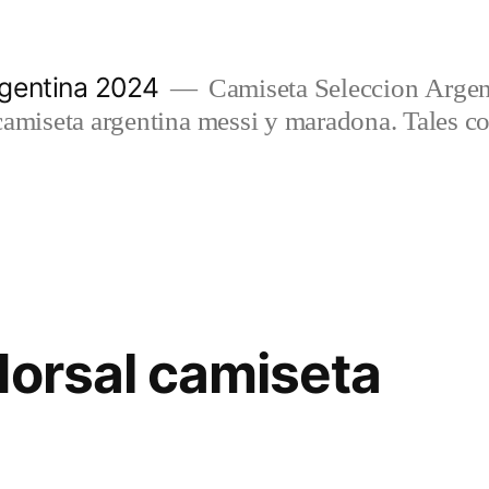
gentina 2024
Camiseta Seleccion Argen
camiseta argentina messi y maradona. Tales c
dorsal camiseta