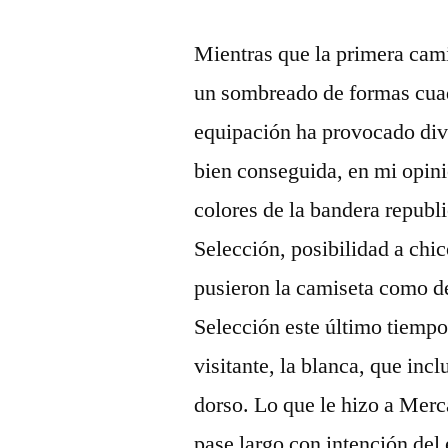
Mientras que la primera cami
un sombreado de formas cuadr
equipación ha provocado div
bien conseguida, en mi opinió
colores de la bandera republ
Selección, posibilidad a chi
pusieron la camiseta como d
Selección este último tiemp
visitante, la blanca, que incl
dorso. Lo que le hizo a Merca
pase largo con intención del 