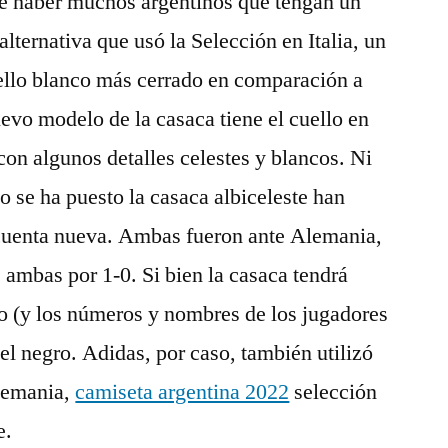
be haber muchos argentinos que tengan un
lternativa que usó la Selección en Italia, un
ello blanco más cerrado en comparación a
uevo modelo de la casaca tiene el cuello en
con algunos detalles celestes y blancos. Ni
o se ha puesto la casaca albiceleste han
 cuenta nueva. Ambas fueron ante Alemania,
, ambas por 1-0. Si bien la casaca tendrá
o (y los números y nombres de los jugadores
el negro. Adidas, por caso, también utilizó
Alemania,
camiseta argentina 2022
selección
e.