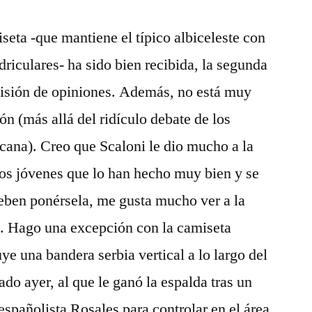
seta -que mantiene el típico albiceleste con
iculares- ha sido bien recibida, la segunda
isión de opiniones. Además, no está muy
n (más allá del ridículo debate de los
icana). Creo que Scaloni le dio mucho a la
cos jóvenes que lo han hecho muy bien y se
eben ponérsela, me gusta mucho ver a la
o. Hago una excepción con la camiseta
uye una bandera serbia vertical a lo largo del
do ayer, al que le ganó la espalda tras un
españolista Rosales para controlar en el área