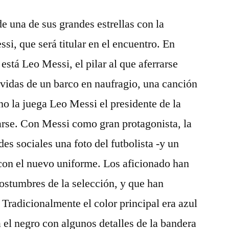
de una de sus grandes estrellas con la
si, que será titular en el encuentro. En
stá Leo Messi, el pilar al que aferrarse
vavidas de un barco en naufragio, una canción
 no la juega Leo Messi el presidente de la
arse. Con Messi como gran protagonista, la
es sociales una foto del futbolista -y un
con el nuevo uniforme. Los aficionado han
costumbres de la selección, y que han
 Tradicionalmente el color principal era azul
 el negro con algunos detalles de la bandera