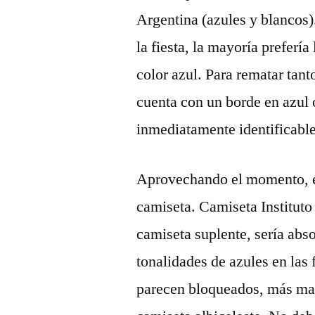
Argentina (azules y blancos)
la fiesta, la mayoría preferí
color azul. Para rematar tan
cuenta con un borde en azul 
inmediatamente identificabl
Aprovechando el momento, e
camiseta. Camiseta Institut
camiseta suplente, sería abs
tonalidades de azules en las
parecen bloqueados, más mal