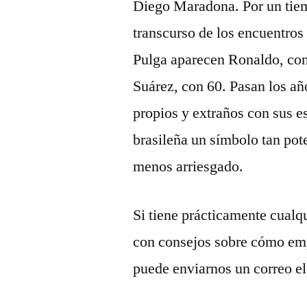
Diego Maradona. Por un tiemp
transcurso de los encuentros 
Pulga aparecen Ronaldo, con
Suárez, con 60. Pasan los añ
propios y extraños con sus es
brasileña un símbolo tan pot
menos arriesgado.
Si tiene prácticamente cualq
con consejos sobre cómo em
puede enviarnos un correo ele