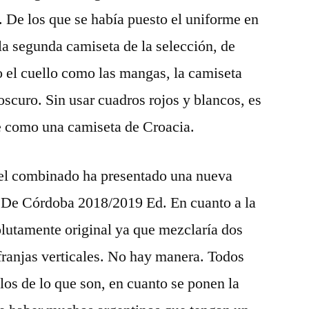
. De los que se había puesto el uniforme en
a la segunda camiseta de la selección, de
to el cuello como las mangas, la camiseta
oscuro. Sin usar cuadros rojos y blancos, es
e como una camiseta de Croacia.
l combinado ha presentado una nueva
o De Córdoba 2018/2019 Ed. En cuanto a la
olutamente original ya que mezclaría dos
 franjas verticales. No hay manera. Todos
os de lo que son, en cuanto se ponen la