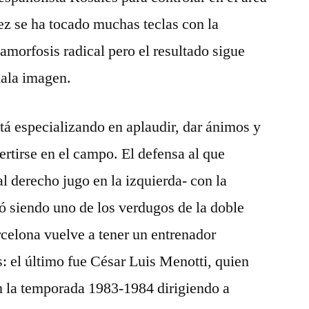
vez se ha tocado muchas teclas con la
amorfosis radical pero el resultado sigue
mala imagen.
stá especializando en aplaudir, dar ánimos y
ertirse en el campo. El defensa al que
l derecho jugo en la izquierda- con la
bó siendo uno de los verdugos de la doble
elona vuelve a tener un entrenador
: el último fue César Luis Menotti, quien
en la temporada 1983-1984 dirigiendo a