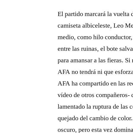
El partido marcará la vuelta 
camiseta albiceleste, Leo Mes
medio, como hilo conductor, e
entre las ruinas, el bote sal
para amansar a las fieras. Si
AFA no tendrá ni que esforz
AFA ha compartido en las red
vídeo de otros compañeros- 
lamentado la ruptura de las 
quejado del cambio de color.
oscuro, pero esta vez domina