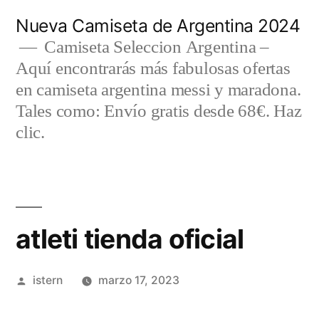
Saltar
Nueva Camiseta de Argentina 2024
al
Camiseta Seleccion Argentina –
Aquí encontrarás más fabulosas ofertas
contenido
en camiseta argentina messi y maradona.
Tales como: Envío gratis desde 68€. Haz
clic.
atleti tienda oficial
Publicado
istern
marzo 17, 2023
por