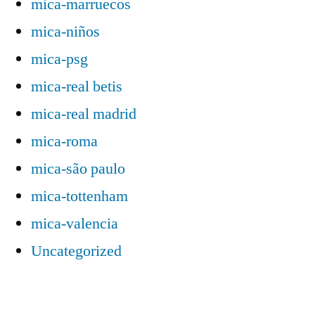
mica-marruecos
mica-niños
mica-psg
mica-real betis
mica-real madrid
mica-roma
mica-são paulo
mica-tottenham
mica-valencia
Uncategorized