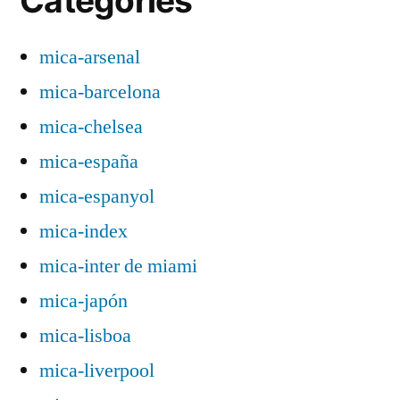
Categories
mica-arsenal
mica-barcelona
mica-chelsea
mica-españa
mica-espanyol
mica-index
mica-inter de miami
mica-japón
mica-lisboa
mica-liverpool