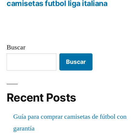
anterior:
camisetas futbol liga italiana
entradas
Buscar
Buscar
Recent Posts
Guía para comprar camisetas de fútbol con
garantía