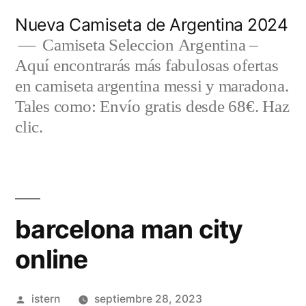
Saltar
Nueva Camiseta de Argentina 2024
al
Camiseta Seleccion Argentina –
Aquí encontrarás más fabulosas ofertas
contenido
en camiseta argentina messi y maradona.
Tales como: Envío gratis desde 68€. Haz
clic.
barcelona man city
online
Publicado
istern
septiembre 28, 2023