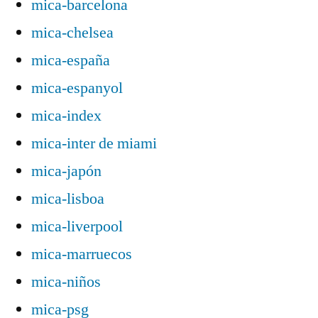
mica-barcelona
mica-chelsea
mica-españa
mica-espanyol
mica-index
mica-inter de miami
mica-japón
mica-lisboa
mica-liverpool
mica-marruecos
mica-niños
mica-psg