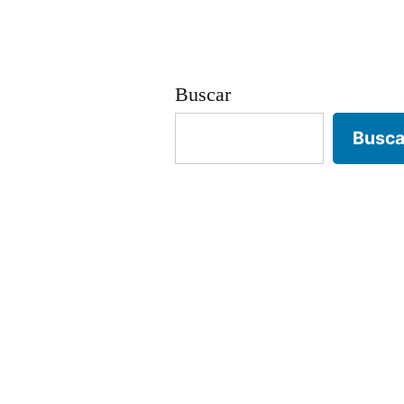
entradas
Buscar
Busca