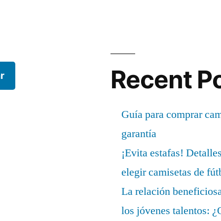
Recent P
r
Guía para comprar cami
garantía
¡Evita estafas! Detalle
elegir camisetas de fút
La relación beneficios
los jóvenes talentos: 