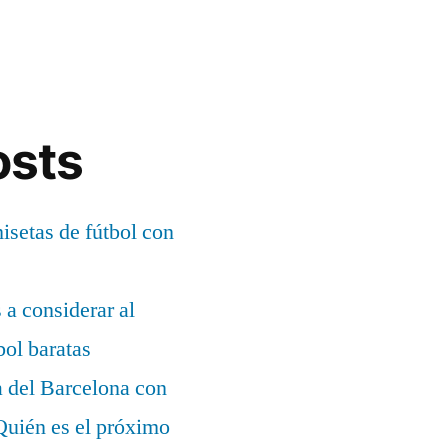
osts
setas de fútbol con
s a considerar al
bol baratas
a del Barcelona con
¿Quién es el próximo