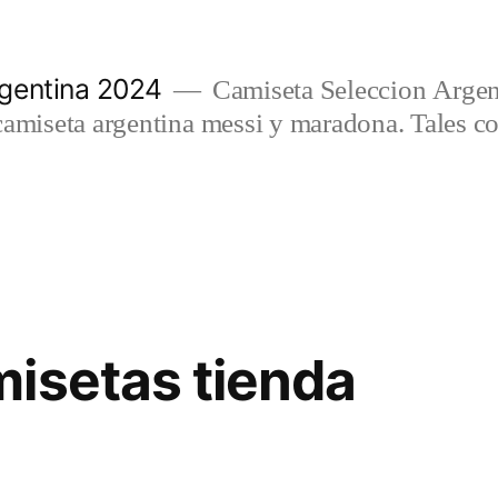
gentina 2024
Camiseta Seleccion Argen
camiseta argentina messi y maradona. Tales c
isetas tienda