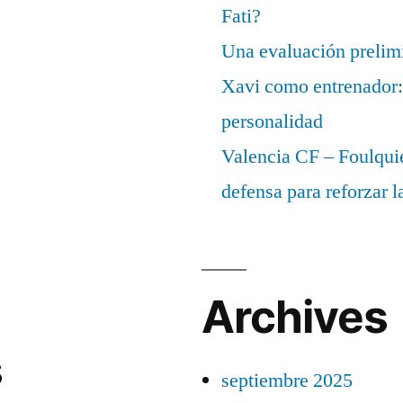
Fati?
Una evaluación prelimi
Xavi como entrenador: 
personalidad
Valencia CF – Foulquie
defensa para reforzar 
Archives
s
septiembre 2025