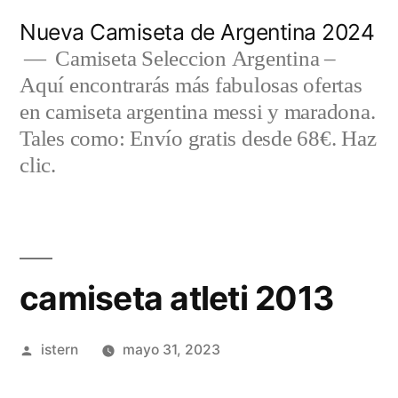
Saltar
Nueva Camiseta de Argentina 2024
al
Camiseta Seleccion Argentina –
Aquí encontrarás más fabulosas ofertas
contenido
en camiseta argentina messi y maradona.
Tales como: Envío gratis desde 68€. Haz
clic.
camiseta atleti 2013
Publicado
istern
mayo 31, 2023
por