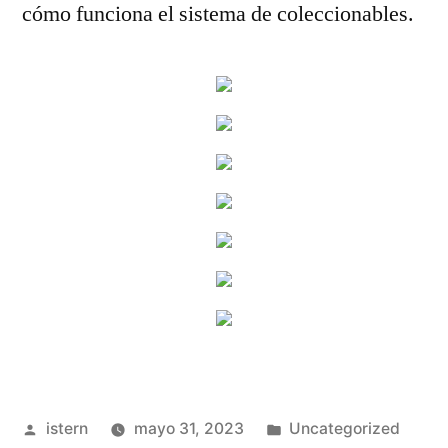
cómo funciona el sistema de coleccionables.
Publicado
Publicado
istern
mayo 31, 2023
Uncategorized