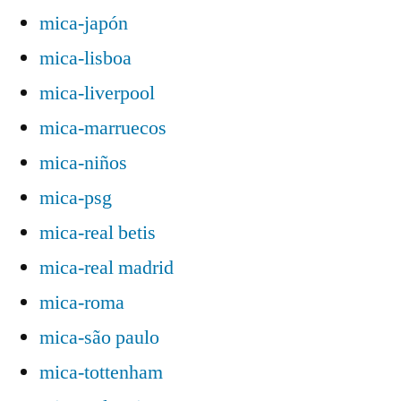
mica-japón
mica-lisboa
mica-liverpool
mica-marruecos
mica-niños
mica-psg
mica-real betis
mica-real madrid
mica-roma
mica-são paulo
mica-tottenham