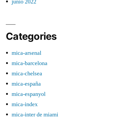
junio 2022
Categories
mica-arsenal
mica-barcelona
mica-chelsea
mica-españa
mica-espanyol
mica-index
mica-inter de miami