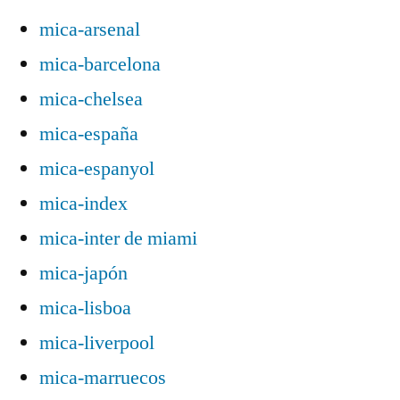
mica-arsenal
mica-barcelona
mica-chelsea
mica-españa
mica-espanyol
mica-index
mica-inter de miami
mica-japón
mica-lisboa
mica-liverpool
mica-marruecos