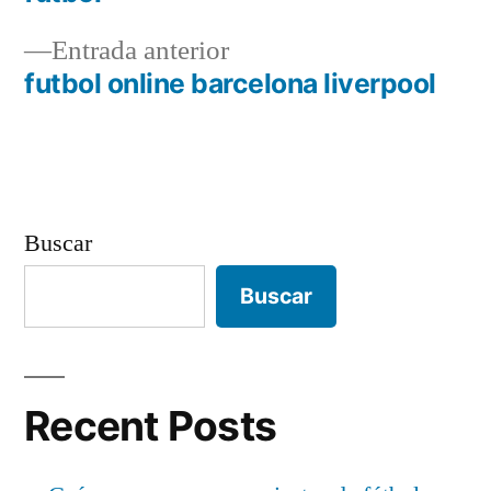
de
Entrada
Entrada anterior
entradas
anterior:
futbol online barcelona liverpool
Buscar
Buscar
Recent Posts