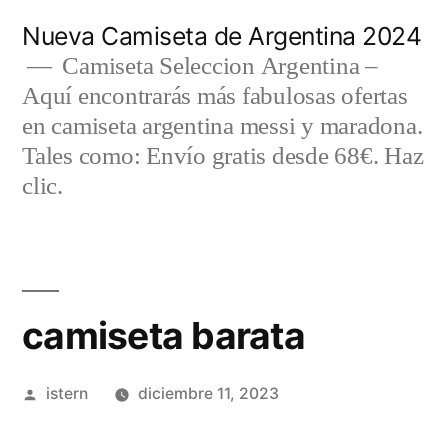
Saltar
Nueva Camiseta de Argentina 2024
al
Camiseta Seleccion Argentina –
Aquí encontrarás más fabulosas ofertas
contenido
en camiseta argentina messi y maradona.
Tales como: Envío gratis desde 68€. Haz
clic.
camiseta barata
Publicado
istern
diciembre 11, 2023
por