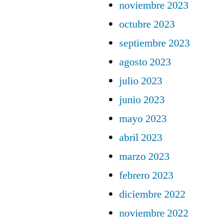
noviembre 2023
octubre 2023
septiembre 2023
agosto 2023
julio 2023
junio 2023
mayo 2023
abril 2023
marzo 2023
febrero 2023
diciembre 2022
noviembre 2022