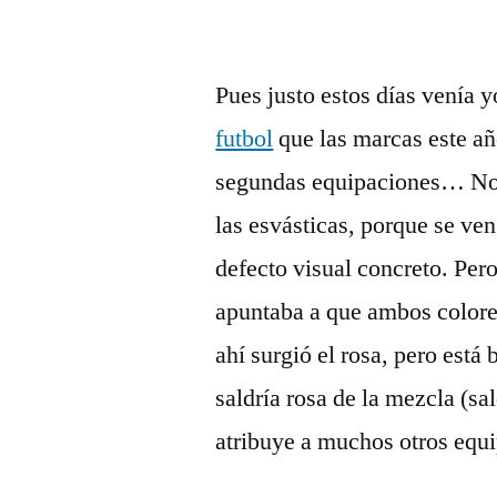
Pues justo estos días venía
futbol
que las marcas este añ
segundas equipaciones… No 
las esvásticas, porque se ven
defecto visual concreto. Per
apuntaba a que ambos colore
ahí surgió el rosa, pero está
saldría rosa de la mezcla (sa
atribuye a muchos otros equ