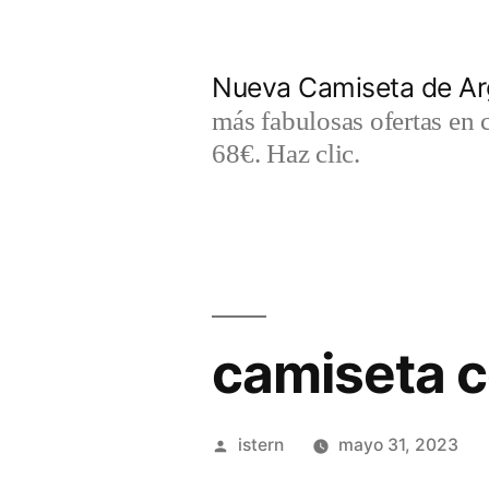
Saltar
al
Nueva Camiseta de Ar
contenido
más fabulosas ofertas en 
68€. Haz clic.
camiseta c
Publicado
istern
mayo 31, 2023
por