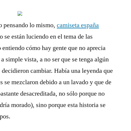
 yo pensando lo mismo,
camiseta españa
o se están luciendo en el tema de las
entiendo cómo hay gente que no aprecia
 a simple vista, a no ser que se tenga algún
o decidieron cambiar. Había una leyenda que
s se mezclaron debido a un lavado y que de
 bastante desacreditada, no sólo porque no
ldría morado), sino porque esta historia se
ipos.