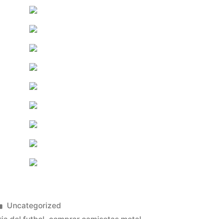
Publicado
Uncategorized
en