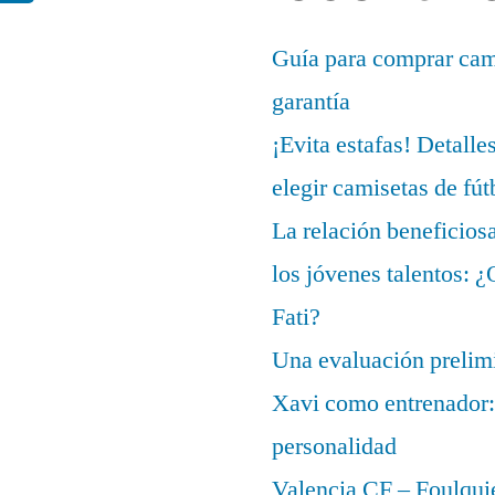
Guía para comprar cami
garantía
¡Evita estafas! Detalle
elegir camisetas de fút
La relación beneficios
los jóvenes talentos: 
Fati?
Una evaluación prelimi
Xavi como entrenador: 
personalidad
Valencia CF – Foulquie