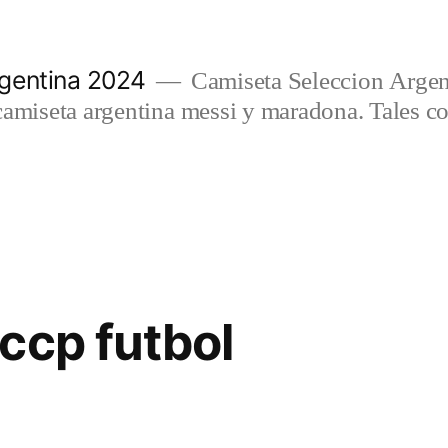
gentina 2024
Camiseta Seleccion Argen
camiseta argentina messi y maradona. Tales c
ccp futbol