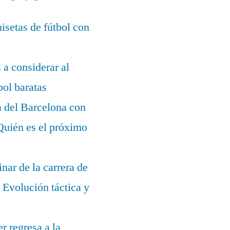
setas de fútbol con
s a considerar al
bol baratas
a del Barcelona con
¿Quién es el próximo
nar de la carrera de
Evolución táctica y
r regresa a la