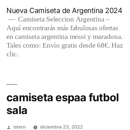
Saltar
Nueva Camiseta de Argentina 2024
al
Camiseta Seleccion Argentina –
Aquí encontrarás más fabulosas ofertas
contenido
en camiseta argentina messi y maradona.
Tales como: Envío gratis desde 68€. Haz
clic.
camiseta espaa futbol
sala
Publicado
istern
diciembre 23, 2022