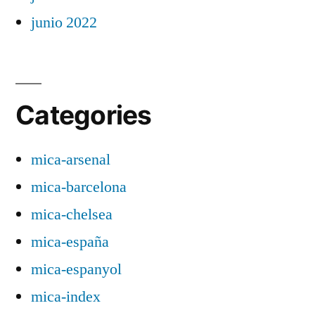
junio 2022
Categories
mica-arsenal
mica-barcelona
mica-chelsea
mica-españa
mica-espanyol
mica-index