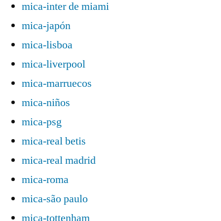
mica-inter de miami
mica-japón
mica-lisboa
mica-liverpool
mica-marruecos
mica-niños
mica-psg
mica-real betis
mica-real madrid
mica-roma
mica-são paulo
mica-tottenham