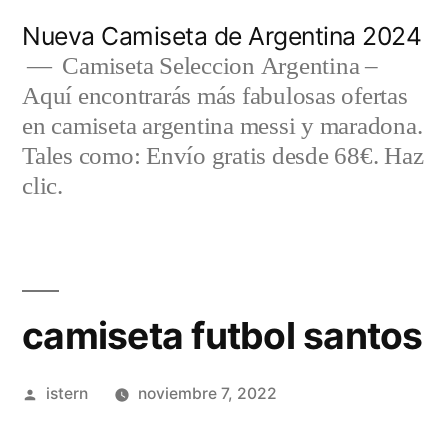
Saltar
Nueva Camiseta de Argentina 2024
al
Camiseta Seleccion Argentina –
Aquí encontrarás más fabulosas ofertas
contenido
en camiseta argentina messi y maradona.
Tales como: Envío gratis desde 68€. Haz
clic.
camiseta futbol santos
Publicado
istern
noviembre 7, 2022
por