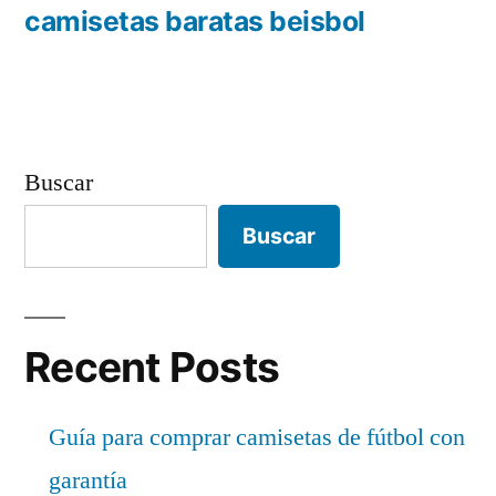
de
anterior:
camisetas baratas beisbol
entradas
Buscar
Buscar
Recent Posts
Guía para comprar camisetas de fútbol con
garantía