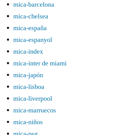
mica-barcelona
mica-chelsea
mica-españa
mica-espanyol
mica-index
mica-inter de miami
mica-japón
mica-lisboa
mica-liverpool
mica-marruecos
mica-niños
mica-psg