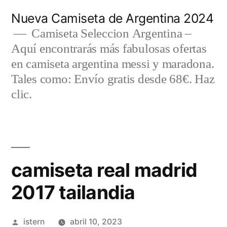
Saltar
Nueva Camiseta de Argentina 2024
al
Camiseta Seleccion Argentina –
Aquí encontrarás más fabulosas ofertas
contenido
en camiseta argentina messi y maradona.
Tales como: Envío gratis desde 68€. Haz
clic.
camiseta real madrid
2017 tailandia
Publicado
istern
abril 10, 2023