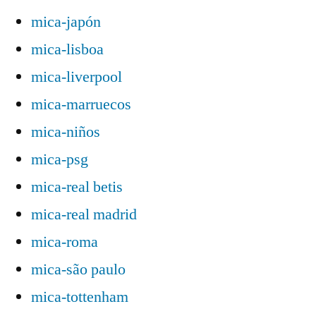
mica-japón
mica-lisboa
mica-liverpool
mica-marruecos
mica-niños
mica-psg
mica-real betis
mica-real madrid
mica-roma
mica-são paulo
mica-tottenham