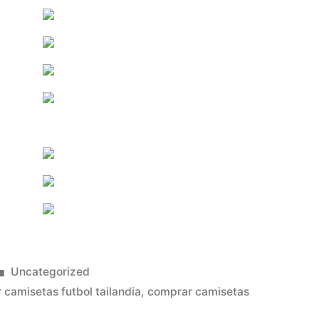
Publicado
Uncategorized
en
 camisetas futbol tailandia
,
comprar camisetas