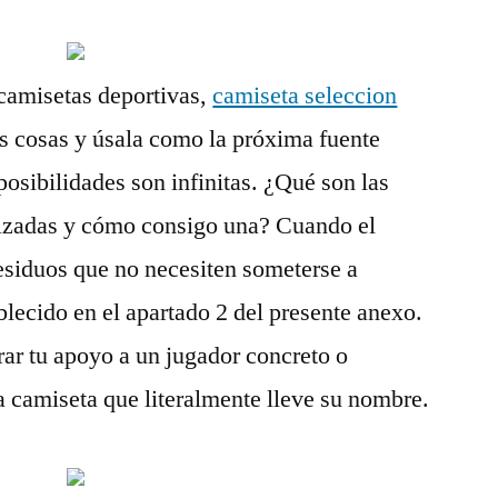
 camisetas deportivas,
camiseta seleccion
s cosas y úsala como la próxima fuente
posibilidades son infinitas. ¿Qué son las
lizadas y cómo consigo una? Cuando el
residuos que no necesiten someterse a
blecido en el apartado 2 del presente anexo.
ar tu apoyo a un jugador concreto o
na camiseta que literalmente lleve su nombre.