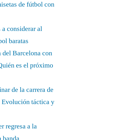
setas de fútbol con
s a considerar al
bol baratas
a del Barcelona con
¿Quién es el próximo
nar de la carrera de
Evolución táctica y
r regresa a la
la banda