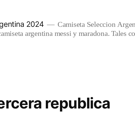
gentina 2024
Camiseta Seleccion Argen
camiseta argentina messi y maradona. Tales c
ercera republica