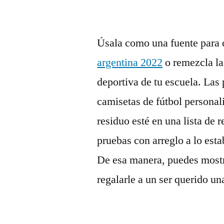
Úsala como una fuente para
argentina 2022
o remezcla la
deportiva de tu escuela. Las 
camisetas de fútbol persona
residuo esté en una lista de 
pruebas con arreglo a lo esta
De esa manera, puedes mostr
regalarle a un ser querido u