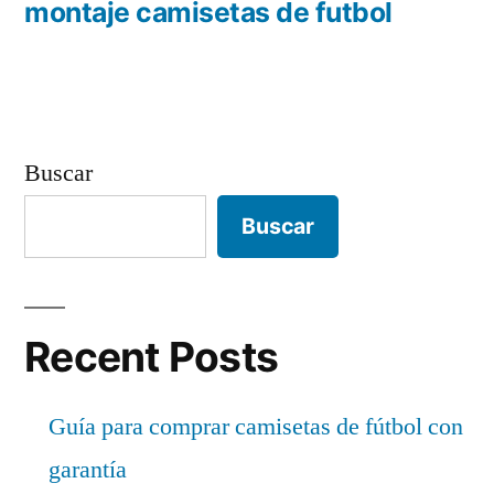
anterior:
montaje camisetas de futbol
entradas
Buscar
Buscar
Recent Posts
Guía para comprar camisetas de fútbol con
garantía