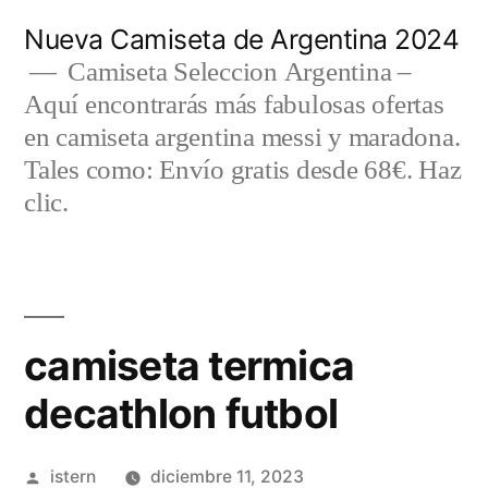
Saltar
Nueva Camiseta de Argentina 2024
al
Camiseta Seleccion Argentina –
Aquí encontrarás más fabulosas ofertas
contenido
en camiseta argentina messi y maradona.
Tales como: Envío gratis desde 68€. Haz
clic.
camiseta termica
decathlon futbol
Publicado
istern
diciembre 11, 2023