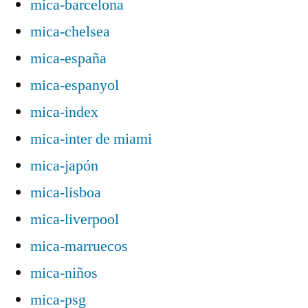
mica-barcelona
mica-chelsea
mica-españa
mica-espanyol
mica-index
mica-inter de miami
mica-japón
mica-lisboa
mica-liverpool
mica-marruecos
mica-niños
mica-psg