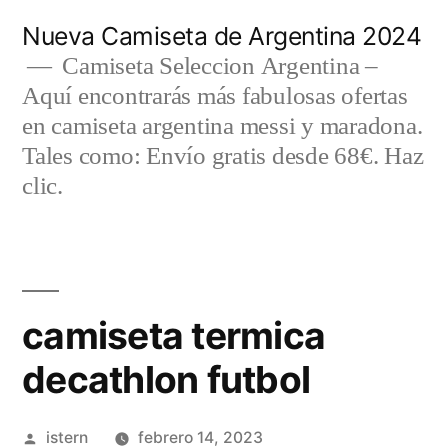
Saltar
Nueva Camiseta de Argentina 2024
al
Camiseta Seleccion Argentina –
Aquí encontrarás más fabulosas ofertas
contenido
en camiseta argentina messi y maradona.
Tales como: Envío gratis desde 68€. Haz
clic.
camiseta termica
decathlon futbol
Publicado
istern
febrero 14, 2023