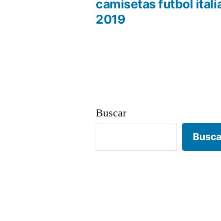
anterio
camisetas futbol itali
Navegación
2019
de
entradas
Buscar
Busca