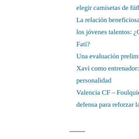
elegir camisetas de fút
La relación beneficios
los jóvenes talentos: 
Fati?
Una evaluación prelimi
Xavi como entrenador: 
personalidad
Valencia CF – Foulquie
defensa para reforzar 