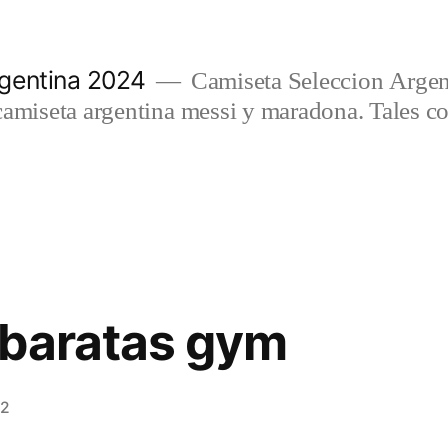
gentina 2024
Camiseta Seleccion Argen
camiseta argentina messi y maradona. Tales c
 baratas gym
22