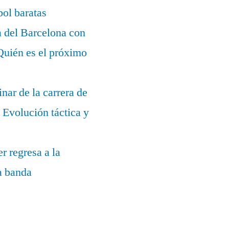
bol baratas
a del Barcelona con
¿Quién es el próximo
nar de la carrera de
Evolución táctica y
r regresa a la
la banda