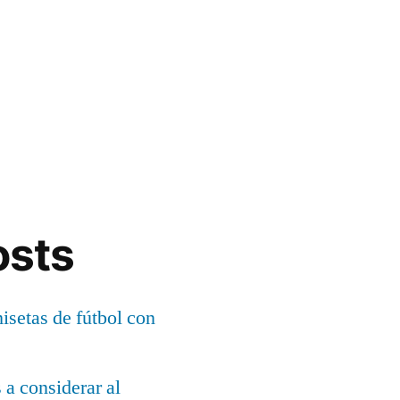
osts
setas de fútbol con
s a considerar al