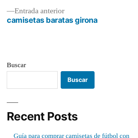
Navegación
Entrada
Entrada anterior
de
anterior:
camisetas baratas girona
entradas
Buscar
Buscar
Recent Posts
Guía para comprar camisetas de fútbol con