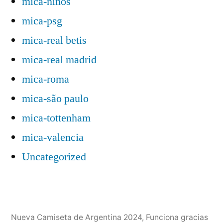
mica-niños
mica-psg
mica-real betis
mica-real madrid
mica-roma
mica-são paulo
mica-tottenham
mica-valencia
Uncategorized
Nueva Camiseta de Argentina 2024
,
Funciona gracias