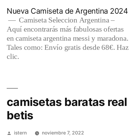
Saltar
Nueva Camiseta de Argentina 2024
al
Camiseta Seleccion Argentina –
Aquí encontrarás más fabulosas ofertas
contenido
en camiseta argentina messi y maradona.
Tales como: Envío gratis desde 68€. Haz
clic.
camisetas baratas real
betis
Publicado
istern
noviembre 7, 2022