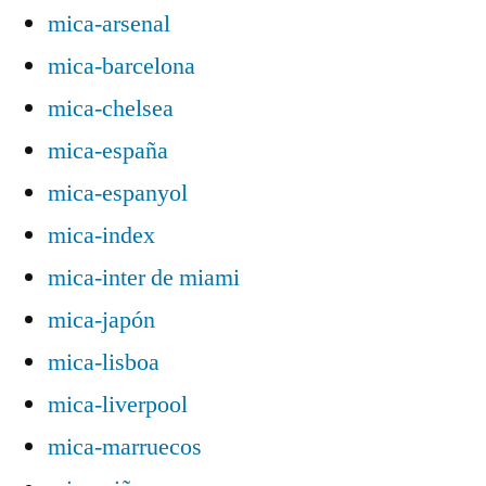
mica-arsenal
mica-barcelona
mica-chelsea
mica-españa
mica-espanyol
mica-index
mica-inter de miami
mica-japón
mica-lisboa
mica-liverpool
mica-marruecos