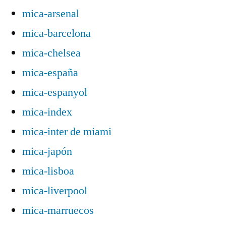
mica-arsenal
mica-barcelona
mica-chelsea
mica-españa
mica-espanyol
mica-index
mica-inter de miami
mica-japón
mica-lisboa
mica-liverpool
mica-marruecos