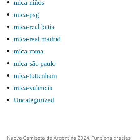
mica-niños
mica-psg
mica-real betis
mica-real madrid
mica-roma
mica-são paulo
mica-tottenham
mica-valencia
Uncategorized
Nueva Camiseta de Argentina 2024
,
Funciona gracias