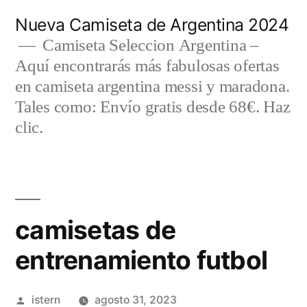
Saltar
Nueva Camiseta de Argentina 2024
al
Camiseta Seleccion Argentina –
Aquí encontrarás más fabulosas ofertas
contenido
en camiseta argentina messi y maradona.
Tales como: Envío gratis desde 68€. Haz
clic.
camisetas de
entrenamiento futbol
Publicado
istern
agosto 31, 2023