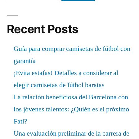
Recent Posts
Guía para comprar camisetas de fútbol con
garantía
¡Evita estafas! Detalles a considerar al
elegir camisetas de fútbol baratas
La relación beneficiosa del Barcelona con
los jóvenes talentos: ¿Quién es el próximo
Fati?
Una evaluación preliminar de la carrera de