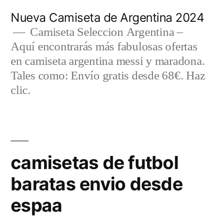
Saltar
Nueva Camiseta de Argentina 2024
al
Camiseta Seleccion Argentina –
Aquí encontrarás más fabulosas ofertas
contenido
en camiseta argentina messi y maradona.
Tales como: Envío gratis desde 68€. Haz
clic.
camisetas de futbol
baratas envio desde
espaa