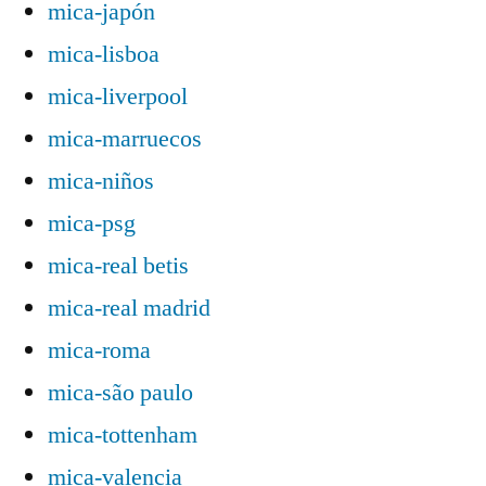
mica-japón
mica-lisboa
mica-liverpool
mica-marruecos
mica-niños
mica-psg
mica-real betis
mica-real madrid
mica-roma
mica-são paulo
mica-tottenham
mica-valencia