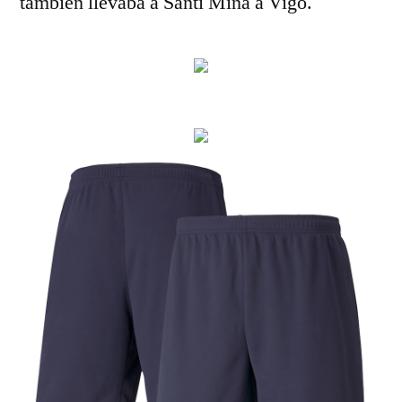
también llevaba a Santi Mina a Vigo.