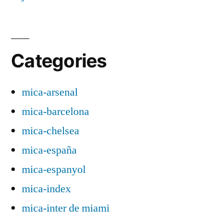
Categories
mica-arsenal
mica-barcelona
mica-chelsea
mica-españa
mica-espanyol
mica-index
mica-inter de miami