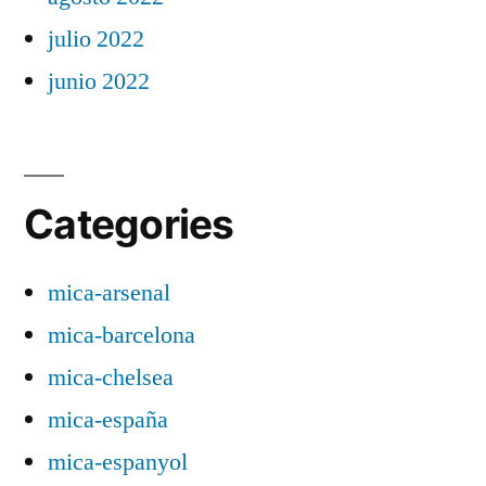
julio 2022
junio 2022
Categories
mica-arsenal
mica-barcelona
mica-chelsea
mica-españa
mica-espanyol