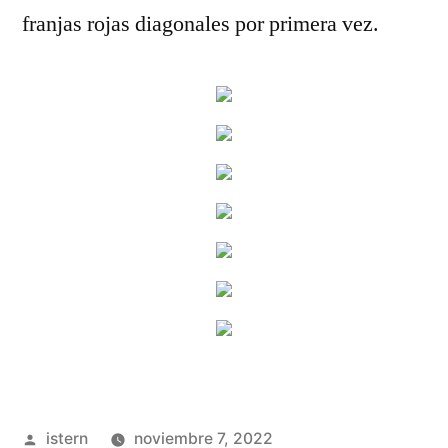
franjas rojas diagonales por primera vez.
Publicado
istern
noviembre 7, 2022