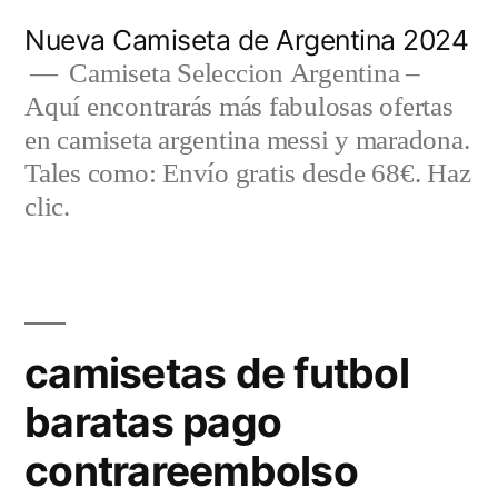
Saltar
Nueva Camiseta de Argentina 2024
al
Camiseta Seleccion Argentina –
Aquí encontrarás más fabulosas ofertas
contenido
en camiseta argentina messi y maradona.
Tales como: Envío gratis desde 68€. Haz
clic.
camisetas de futbol
baratas pago
contrareembolso