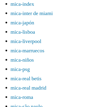
mica-index
mica-inter de miami
mica-japón
mica-lisboa
mica-liverpool
mica-marruecos
mica-niños
mica-psg
mica-real betis
mica-real madrid
mica-roma
mica-são paulo