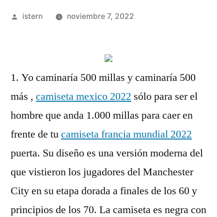
Publicado
istern
noviembre 7, 2022
por
1. Yo caminaría 500 millas y caminaría 500
más ,
camiseta mexico 2022
sólo para ser el
hombre que anda 1.000 millas para caer en
frente de tu
camiseta francia mundial 2022
puerta. Su diseño es una versión moderna del
que vistieron los jugadores del Manchester
City en su etapa dorada a finales de los 60 y
principios de los 70. La camiseta es negra con