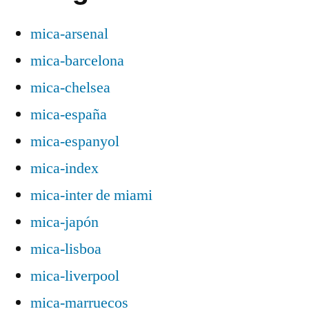
mica-arsenal
mica-barcelona
mica-chelsea
mica-españa
mica-espanyol
mica-index
mica-inter de miami
mica-japón
mica-lisboa
mica-liverpool
mica-marruecos