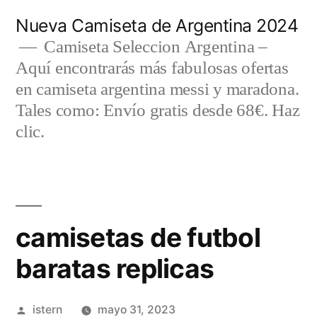
Saltar
Nueva Camiseta de Argentina 2024
al
Camiseta Seleccion Argentina –
Aquí encontrarás más fabulosas ofertas
contenido
en camiseta argentina messi y maradona.
Tales como: Envío gratis desde 68€. Haz
clic.
camisetas de futbol
baratas replicas
Publicado
istern
mayo 31, 2023