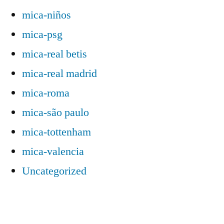
mica-niños
mica-psg
mica-real betis
mica-real madrid
mica-roma
mica-são paulo
mica-tottenham
mica-valencia
Uncategorized