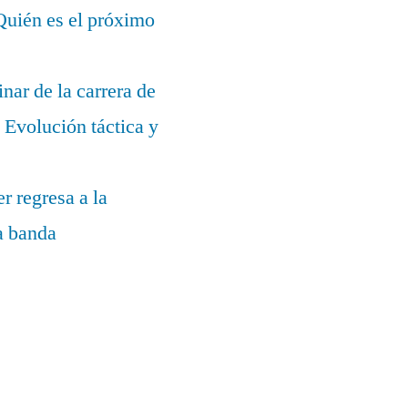
¿Quién es el próximo
nar de la carrera de
Evolución táctica y
r regresa a la
la banda