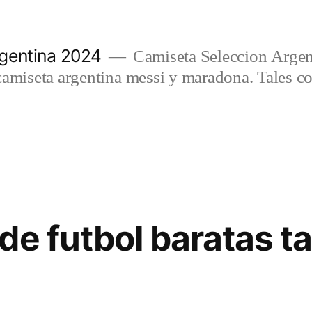
gentina 2024
Camiseta Seleccion Argen
camiseta argentina messi y maradona. Tales c
e futbol baratas ta