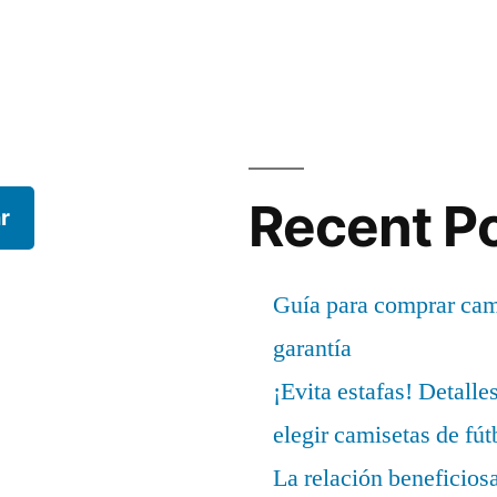
Recent P
r
Guía para comprar cami
garantía
¡Evita estafas! Detalle
elegir camisetas de fút
La relación beneficios