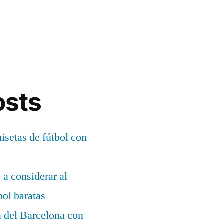
osts
setas de fútbol con
s a considerar al
bol baratas
a del Barcelona con