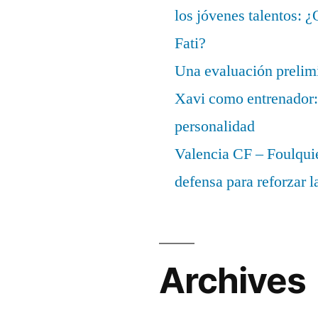
los jóvenes talentos: 
Fati?
Una evaluación prelimi
Xavi como entrenador: 
personalidad
Valencia CF – Foulquie
defensa para reforzar 
Archives