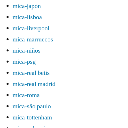
mica-japón
mica-lisboa
mica-liverpool
mica-marruecos
mica-niños
mica-psg
mica-real betis
mica-real madrid
mica-roma
mica-são paulo
mica-tottenham