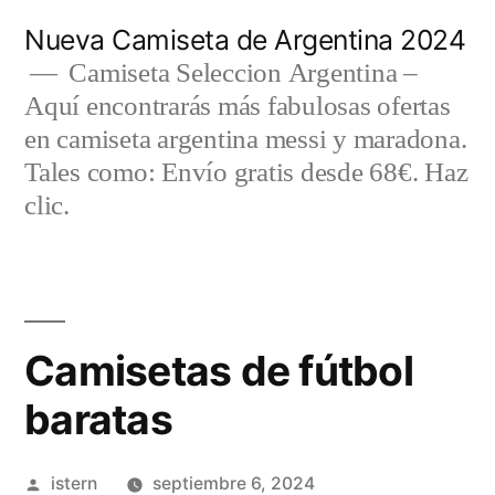
Saltar
Nueva Camiseta de Argentina 2024
al
Camiseta Seleccion Argentina –
Aquí encontrarás más fabulosas ofertas
contenido
en camiseta argentina messi y maradona.
Tales como: Envío gratis desde 68€. Haz
clic.
Camisetas de fútbol
baratas
Publicado
istern
septiembre 6, 2024