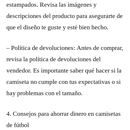
estampados. Revisa las imágenes y
descripciones del producto para asegurarte de
que el diseño te guste y esté bien hecho.
– Política de devoluciones: Antes de comprar,
revisa la política de devoluciones del
vendedor. Es importante saber qué hacer si la
camiseta no cumple con tus expectativas o si
hay problemas con el tamaño.
4. Consejos para ahorrar dinero en camisetas
de fútbol