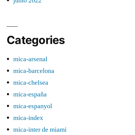
junio 2022
Categories
mica-arsenal
mica-barcelona
mica-chelsea
mica-españa
mica-espanyol
mica-index
mica-inter de miami