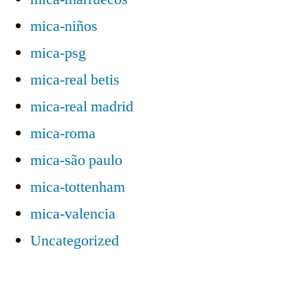
mica-niños
mica-psg
mica-real betis
mica-real madrid
mica-roma
mica-são paulo
mica-tottenham
mica-valencia
Uncategorized