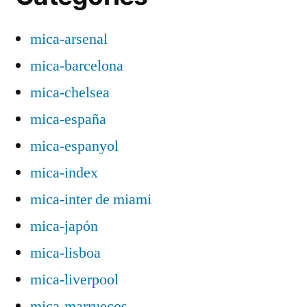
mica-arsenal
mica-barcelona
mica-chelsea
mica-españa
mica-espanyol
mica-index
mica-inter de miami
mica-japón
mica-lisboa
mica-liverpool
mica-marruecos