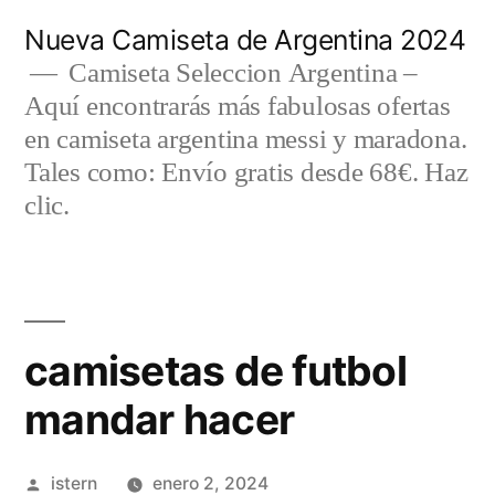
Saltar
Nueva Camiseta de Argentina 2024
al
Camiseta Seleccion Argentina –
Aquí encontrarás más fabulosas ofertas
contenido
en camiseta argentina messi y maradona.
Tales como: Envío gratis desde 68€. Haz
clic.
camisetas de futbol
mandar hacer
Publicado
istern
enero 2, 2024