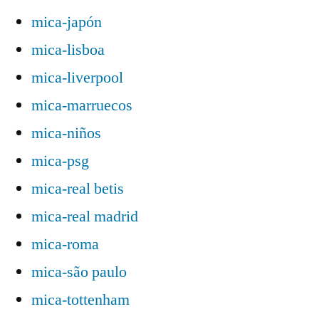
mica-japón
mica-lisboa
mica-liverpool
mica-marruecos
mica-niños
mica-psg
mica-real betis
mica-real madrid
mica-roma
mica-são paulo
mica-tottenham