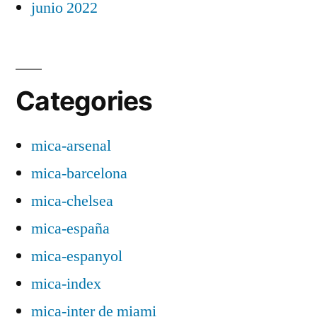
junio 2022
Categories
mica-arsenal
mica-barcelona
mica-chelsea
mica-españa
mica-espanyol
mica-index
mica-inter de miami