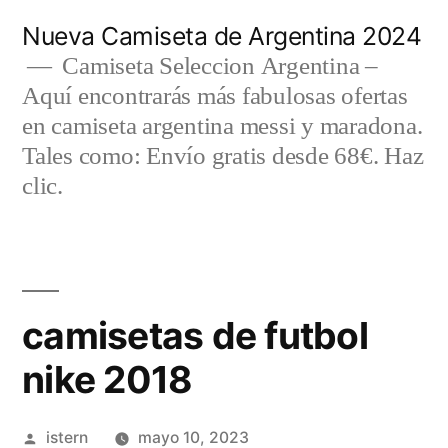
Saltar
Nueva Camiseta de Argentina 2024
al
Camiseta Seleccion Argentina –
Aquí encontrarás más fabulosas ofertas
contenido
en camiseta argentina messi y maradona.
Tales como: Envío gratis desde 68€. Haz
clic.
camisetas de futbol
nike 2018
Publicado
istern
mayo 10, 2023