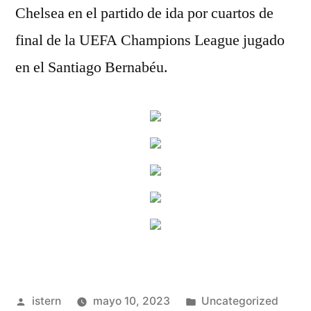
Chelsea en el partido de ida por cuartos de
final de la UEFA Champions League jugado
en el Santiago Bernabéu.
Publicado
Publicado
istern
mayo 10, 2023
Uncategorized