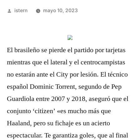
Publicado
istern
mayo 10, 2023
por
El brasileño se pierde el partido por tarjetas
mientras que el lateral y el centrocampistas
no estarán ante el City por lesión. El técnico
español Dominic Torrent, segundo de Pep
Guardiola entre 2007 y 2018, aseguró que el
conjunto ‘citizen’ «es mucho más que
Haaland, pero su fichaje es un acierto
espectacular. Te garantiza goles, que al final