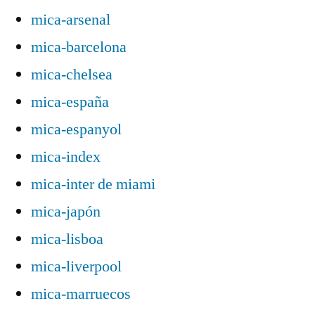
mica-arsenal
mica-barcelona
mica-chelsea
mica-españa
mica-espanyol
mica-index
mica-inter de miami
mica-japón
mica-lisboa
mica-liverpool
mica-marruecos