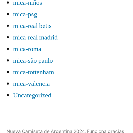
mica-niños
mica-psg
mica-real betis
mica-real madrid
mica-roma
mica-são paulo
mica-tottenham
mica-valencia
Uncategorized
Nueva Camiseta de Argentina 2024
,
Funciona gracias