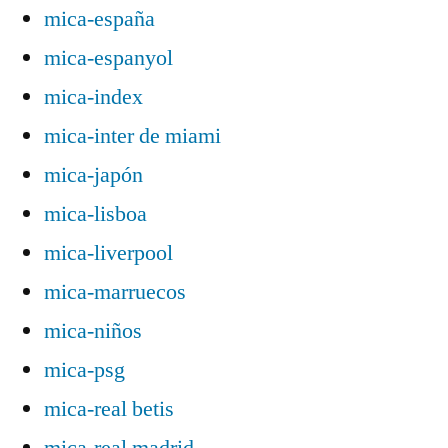
mica-españa
mica-espanyol
mica-index
mica-inter de miami
mica-japón
mica-lisboa
mica-liverpool
mica-marruecos
mica-niños
mica-psg
mica-real betis