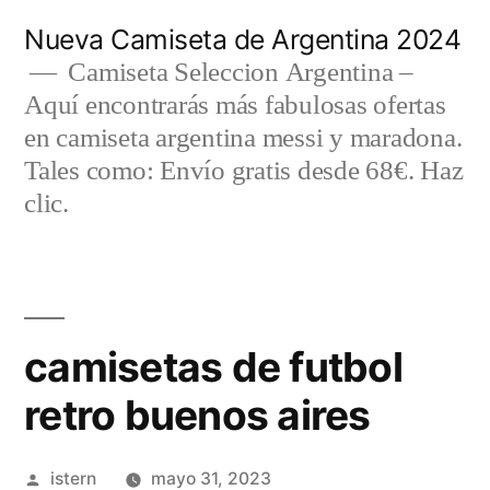
Saltar
Nueva Camiseta de Argentina 2024
al
Camiseta Seleccion Argentina –
Aquí encontrarás más fabulosas ofertas
contenido
en camiseta argentina messi y maradona.
Tales como: Envío gratis desde 68€. Haz
clic.
camisetas de futbol
retro buenos aires
Publicado
istern
mayo 31, 2023