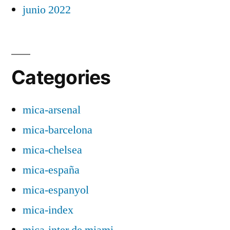
junio 2022
Categories
mica-arsenal
mica-barcelona
mica-chelsea
mica-españa
mica-espanyol
mica-index
mica-inter de miami