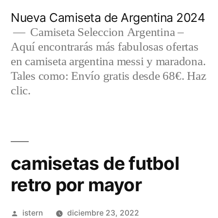
Saltar
Nueva Camiseta de Argentina 2024
al
Camiseta Seleccion Argentina –
Aquí encontrarás más fabulosas ofertas
contenido
en camiseta argentina messi y maradona.
Tales como: Envío gratis desde 68€. Haz
clic.
camisetas de futbol
retro por mayor
Publicado
istern
diciembre 23, 2022