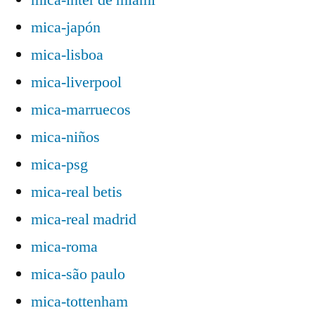
mica-japón
mica-lisboa
mica-liverpool
mica-marruecos
mica-niños
mica-psg
mica-real betis
mica-real madrid
mica-roma
mica-são paulo
mica-tottenham