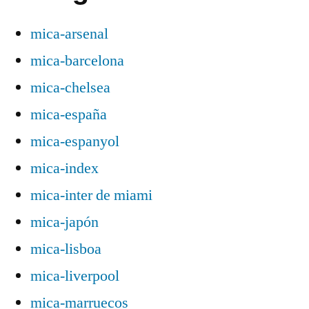
mica-arsenal
mica-barcelona
mica-chelsea
mica-españa
mica-espanyol
mica-index
mica-inter de miami
mica-japón
mica-lisboa
mica-liverpool
mica-marruecos