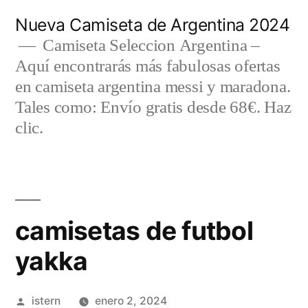
Saltar
Nueva Camiseta de Argentina 2024
al
Camiseta Seleccion Argentina –
Aquí encontrarás más fabulosas ofertas
contenido
en camiseta argentina messi y maradona.
Tales como: Envío gratis desde 68€. Haz
clic.
camisetas de futbol
yakka
Publicado
istern
enero 2, 2024