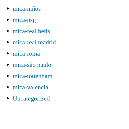
mica-niños
mica-psg
mica-real betis
mica-real madrid
mica-roma
mica-são paulo
mica-tottenham
mica-valencia
Uncategorized