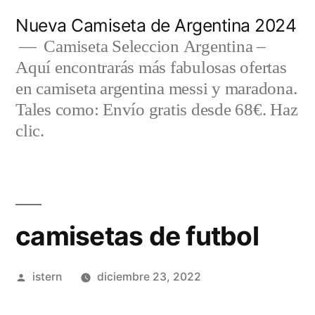
Saltar
Nueva Camiseta de Argentina 2024
al
Camiseta Seleccion Argentina –
Aquí encontrarás más fabulosas ofertas
contenido
en camiseta argentina messi y maradona.
Tales como: Envío gratis desde 68€. Haz
clic.
camisetas de futbol
Publicado
istern
diciembre 23, 2022
por