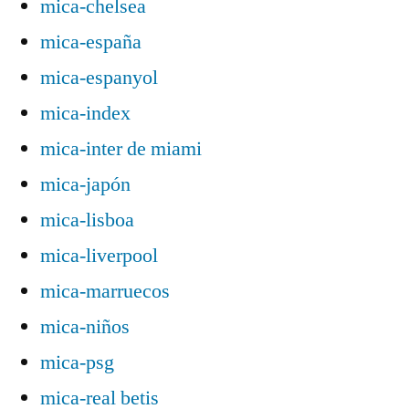
mica-chelsea
mica-españa
mica-espanyol
mica-index
mica-inter de miami
mica-japón
mica-lisboa
mica-liverpool
mica-marruecos
mica-niños
mica-psg
mica-real betis