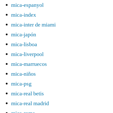
mica-espanyol
mica-index
mica-inter de miami
mica-japón
mica-lisboa
mica-liverpool
mica-marruecos
mica-niños
mica-psg
mica-real betis
mica-real madrid