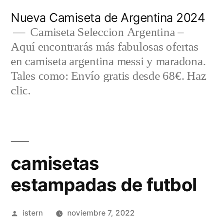
Saltar
Nueva Camiseta de Argentina 2024
al
Camiseta Seleccion Argentina –
Aquí encontrarás más fabulosas ofertas
contenido
en camiseta argentina messi y maradona.
Tales como: Envío gratis desde 68€. Haz
clic.
camisetas
estampadas de futbol
Publicado
istern
noviembre 7, 2022