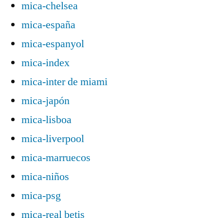
mica-chelsea
mica-españa
mica-espanyol
mica-index
mica-inter de miami
mica-japón
mica-lisboa
mica-liverpool
mica-marruecos
mica-niños
mica-psg
mica-real betis