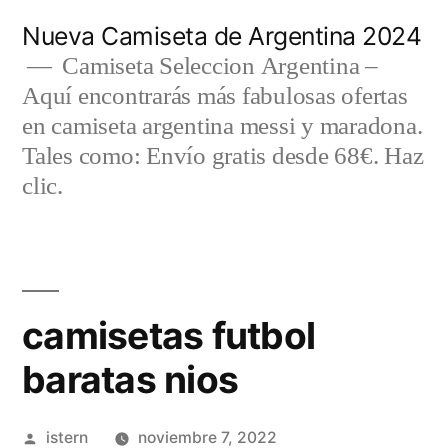
Saltar
Nueva Camiseta de Argentina 2024
al
Camiseta Seleccion Argentina –
Aquí encontrarás más fabulosas ofertas
contenido
en camiseta argentina messi y maradona.
Tales como: Envío gratis desde 68€. Haz
clic.
camisetas futbol
baratas nios
Publicado
istern
noviembre 7, 2022