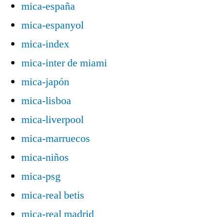
mica-españa
mica-espanyol
mica-index
mica-inter de miami
mica-japón
mica-lisboa
mica-liverpool
mica-marruecos
mica-niños
mica-psg
mica-real betis
mica-real madrid