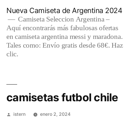
Saltar
Nueva Camiseta de Argentina 2024
al
Camiseta Seleccion Argentina –
Aquí encontrarás más fabulosas ofertas
contenido
en camiseta argentina messi y maradona.
Tales como: Envío gratis desde 68€. Haz
clic.
camisetas futbol chile
Publicado
istern
enero 2, 2024
por