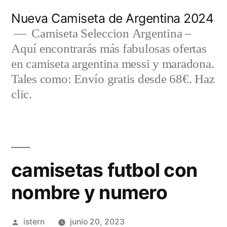
Saltar
Nueva Camiseta de Argentina 2024
al
Camiseta Seleccion Argentina –
Aquí encontrarás más fabulosas ofertas
contenido
en camiseta argentina messi y maradona.
Tales como: Envío gratis desde 68€. Haz
clic.
camisetas futbol con
nombre y numero
Publicado
istern
junio 20, 2023