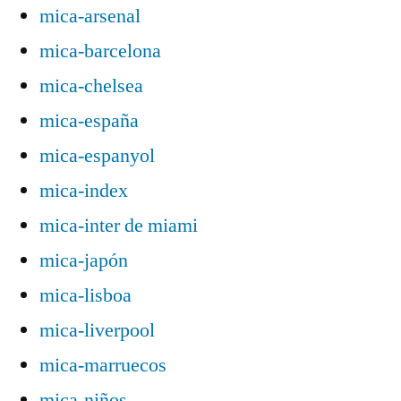
mica-arsenal
mica-barcelona
mica-chelsea
mica-españa
mica-espanyol
mica-index
mica-inter de miami
mica-japón
mica-lisboa
mica-liverpool
mica-marruecos
mica-niños