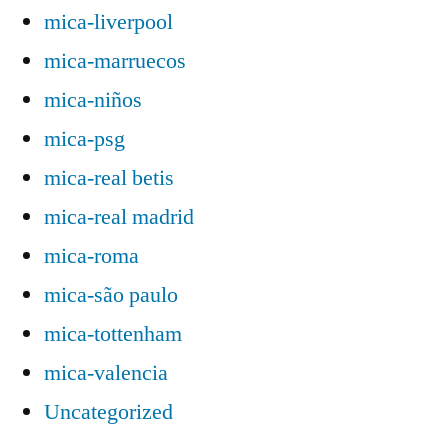
mica-liverpool
mica-marruecos
mica-niños
mica-psg
mica-real betis
mica-real madrid
mica-roma
mica-são paulo
mica-tottenham
mica-valencia
Uncategorized