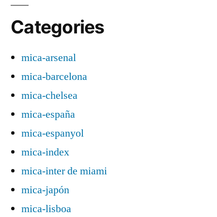
Categories
mica-arsenal
mica-barcelona
mica-chelsea
mica-españa
mica-espanyol
mica-index
mica-inter de miami
mica-japón
mica-lisboa