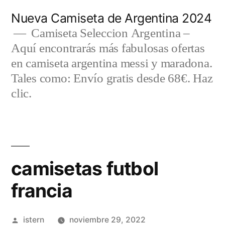
Saltar
Nueva Camiseta de Argentina 2024
al
Camiseta Seleccion Argentina –
Aquí encontrarás más fabulosas ofertas
contenido
en camiseta argentina messi y maradona.
Tales como: Envío gratis desde 68€. Haz
clic.
camisetas futbol
francia
Publicado
istern
noviembre 29, 2022