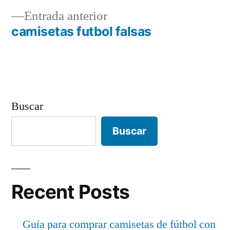
Navegación
Entrada
Entrada anterior
de
anterior:
camisetas futbol falsas
entradas
Buscar
Buscar
Recent Posts
Guía para comprar camisetas de fútbol con