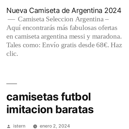
Saltar
Nueva Camiseta de Argentina 2024
al
Camiseta Seleccion Argentina –
Aquí encontrarás más fabulosas ofertas
contenido
en camiseta argentina messi y maradona.
Tales como: Envío gratis desde 68€. Haz
clic.
camisetas futbol
imitacion baratas
Publicado
istern
enero 2, 2024