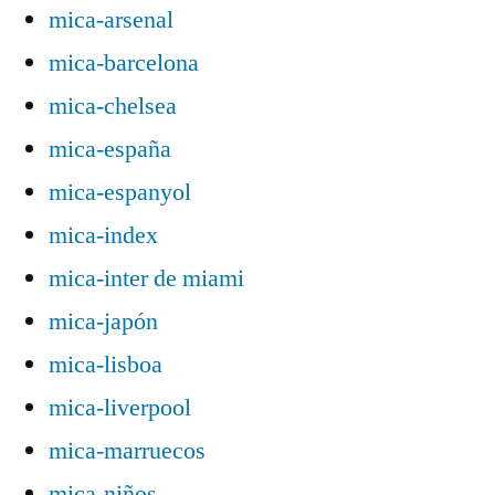
mica-arsenal
mica-barcelona
mica-chelsea
mica-españa
mica-espanyol
mica-index
mica-inter de miami
mica-japón
mica-lisboa
mica-liverpool
mica-marruecos
mica-niños