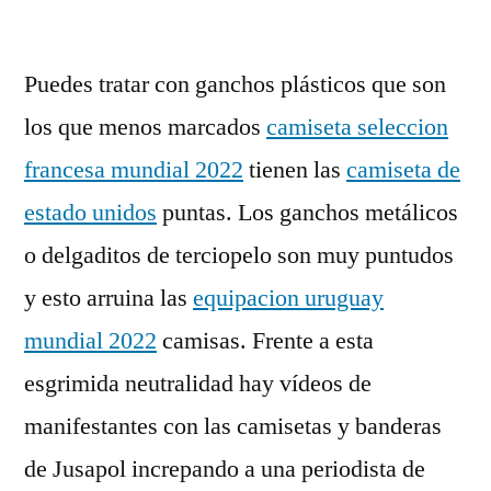
por
Puedes tratar con ganchos plásticos que son
los que menos marcados
camiseta seleccion
francesa mundial 2022
tienen las
camiseta de
estado unidos
puntas. Los ganchos metálicos
o delgaditos de terciopelo son muy puntudos
y esto arruina las
equipacion uruguay
mundial 2022
camisas. Frente a esta
esgrimida neutralidad hay vídeos de
manifestantes con las camisetas y banderas
de Jusapol increpando a una periodista de