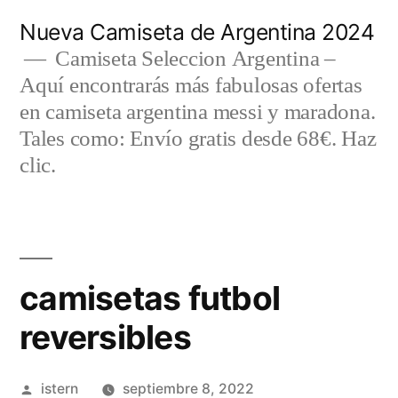
Saltar
Nueva Camiseta de Argentina 2024
al
Camiseta Seleccion Argentina –
Aquí encontrarás más fabulosas ofertas
contenido
en camiseta argentina messi y maradona.
Tales como: Envío gratis desde 68€. Haz
clic.
camisetas futbol
reversibles
Publicado
istern
septiembre 8, 2022