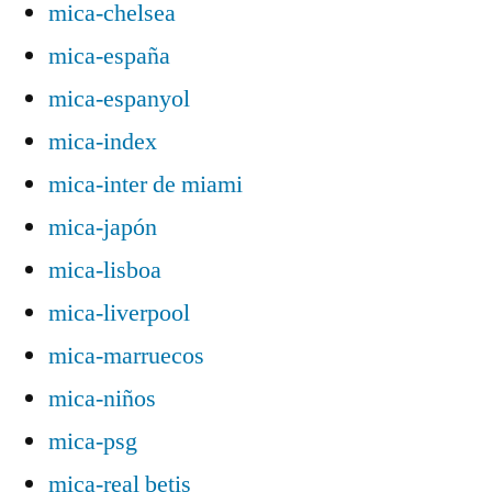
mica-chelsea
mica-españa
mica-espanyol
mica-index
mica-inter de miami
mica-japón
mica-lisboa
mica-liverpool
mica-marruecos
mica-niños
mica-psg
mica-real betis