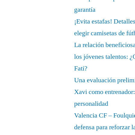
garantía
¡Evita estafas! Detalle
elegir camisetas de fút
La relación beneficios
los jóvenes talentos: 
Fati?
Una evaluación prelimi
Xavi como entrenador: 
personalidad
Valencia CF – Foulquie
defensa para reforzar 