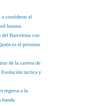
s a considerar al
bol baratas
a del Barcelona con
¿Quién es el próximo
nar de la carrera de
Evolución táctica y
r regresa a la
la banda