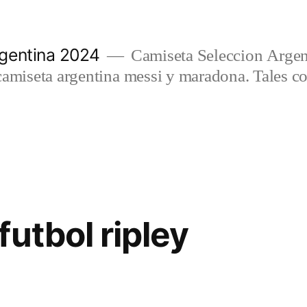
gentina 2024
Camiseta Seleccion Argen
camiseta argentina messi y maradona. Tales c
utbol ripley
2