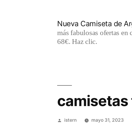
Saltar
al
Nueva Camiseta de Ar
contenido
más fabulosas ofertas en 
68€. Haz clic.
camisetas 
Publicado
istern
mayo 31, 2023
por