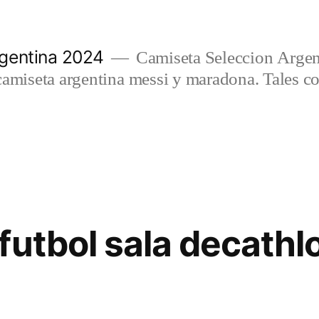
gentina 2024
Camiseta Seleccion Argen
camiseta argentina messi y maradona. Tales c
futbol sala decathl