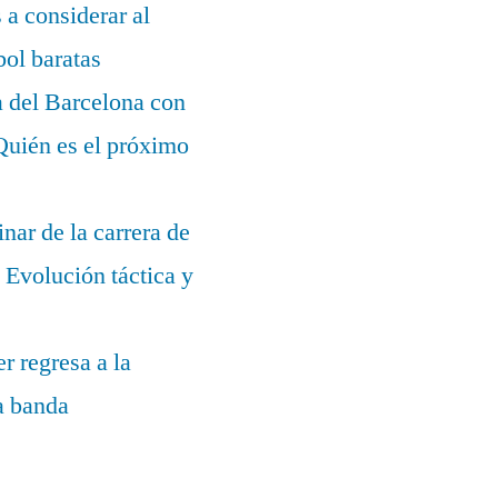
s a considerar al
bol baratas
a del Barcelona con
¿Quién es el próximo
nar de la carrera de
Evolución táctica y
r regresa a la
la banda