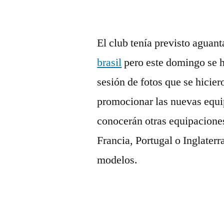
El club tenía previsto aguan
brasil
pero este domingo se h
sesión de fotos que se hicie
promocionar las nuevas equi
conocerán otras equipacione
Francia, Portugal o Inglaterr
modelos.