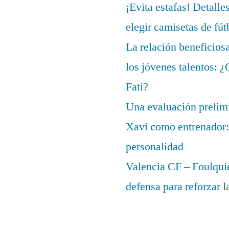
¡Evita estafas! Detalle
elegir camisetas de fút
La relación beneficios
los jóvenes talentos: 
Fati?
Una evaluación prelimi
Xavi como entrenador: 
personalidad
Valencia CF – Foulquie
defensa para reforzar 