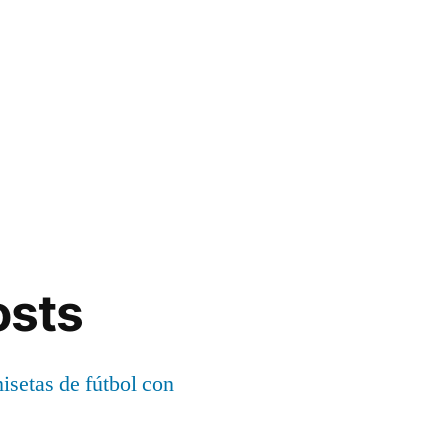
osts
setas de fútbol con