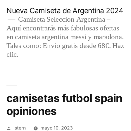
Saltar
Nueva Camiseta de Argentina 2024
al
Camiseta Seleccion Argentina –
Aquí encontrarás más fabulosas ofertas
contenido
en camiseta argentina messi y maradona.
Tales como: Envío gratis desde 68€. Haz
clic.
camisetas futbol spain
opiniones
Publicado
istern
mayo 10, 2023