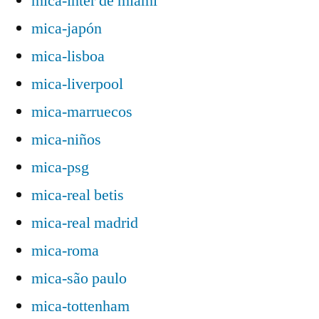
mica-inter de miami
mica-japón
mica-lisboa
mica-liverpool
mica-marruecos
mica-niños
mica-psg
mica-real betis
mica-real madrid
mica-roma
mica-são paulo
mica-tottenham