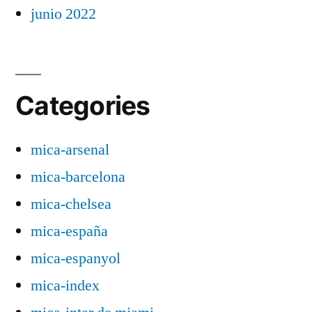
junio 2022
Categories
mica-arsenal
mica-barcelona
mica-chelsea
mica-españa
mica-espanyol
mica-index