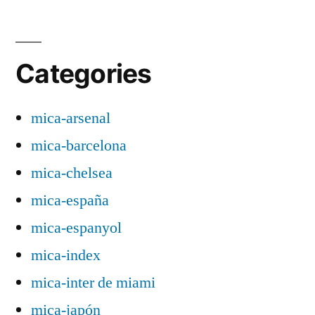
Categories
mica-arsenal
mica-barcelona
mica-chelsea
mica-españa
mica-espanyol
mica-index
mica-inter de miami
mica-japón