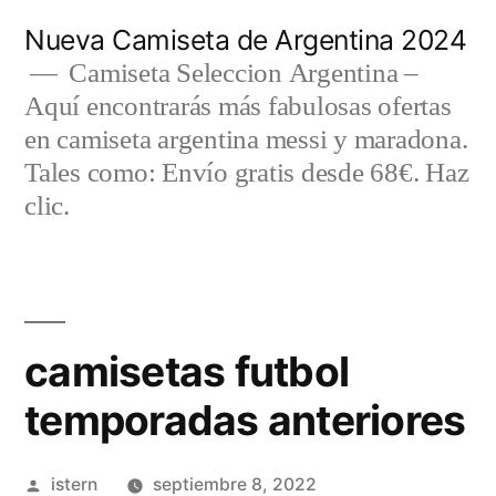
Saltar
Nueva Camiseta de Argentina 2024
al
Camiseta Seleccion Argentina –
Aquí encontrarás más fabulosas ofertas
contenido
en camiseta argentina messi y maradona.
Tales como: Envío gratis desde 68€. Haz
clic.
camisetas futbol
temporadas anteriores
Publicado
istern
septiembre 8, 2022