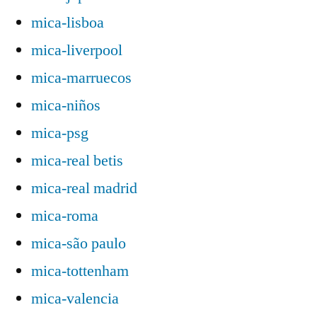
mica-lisboa
mica-liverpool
mica-marruecos
mica-niños
mica-psg
mica-real betis
mica-real madrid
mica-roma
mica-são paulo
mica-tottenham
mica-valencia