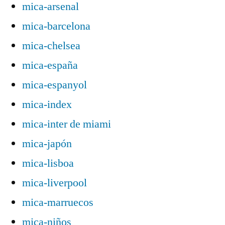
mica-arsenal
mica-barcelona
mica-chelsea
mica-españa
mica-espanyol
mica-index
mica-inter de miami
mica-japón
mica-lisboa
mica-liverpool
mica-marruecos
mica-niños