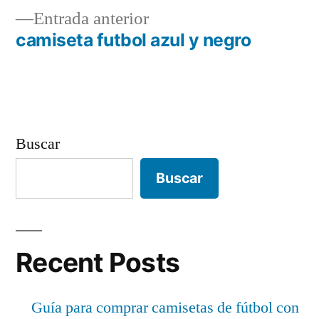
Entrada
Entrada anterior
de
anterior:
camiseta futbol azul y negro
entradas
Buscar
Buscar
Recent Posts
Guía para comprar camisetas de fútbol con