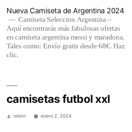
Saltar
Nueva Camiseta de Argentina 2024
al
Camiseta Seleccion Argentina –
Aquí encontrarás más fabulosas ofertas
contenido
en camiseta argentina messi y maradona.
Tales como: Envío gratis desde 68€. Haz
clic.
camisetas futbol xxl
Publicado
istern
enero 2, 2024
por