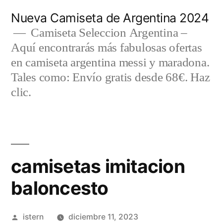
Saltar
Nueva Camiseta de Argentina 2024
al
Camiseta Seleccion Argentina –
Aquí encontrarás más fabulosas ofertas
contenido
en camiseta argentina messi y maradona.
Tales como: Envío gratis desde 68€. Haz
clic.
camisetas imitacion
baloncesto
Publicado
istern
diciembre 11, 2023