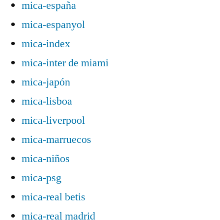
mica-españa
mica-espanyol
mica-index
mica-inter de miami
mica-japón
mica-lisboa
mica-liverpool
mica-marruecos
mica-niños
mica-psg
mica-real betis
mica-real madrid