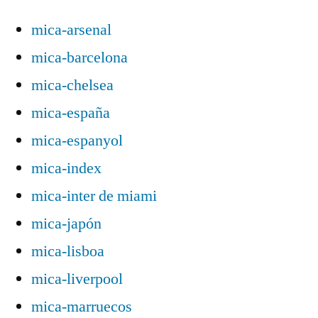
mica-arsenal
mica-barcelona
mica-chelsea
mica-españa
mica-espanyol
mica-index
mica-inter de miami
mica-japón
mica-lisboa
mica-liverpool
mica-marruecos