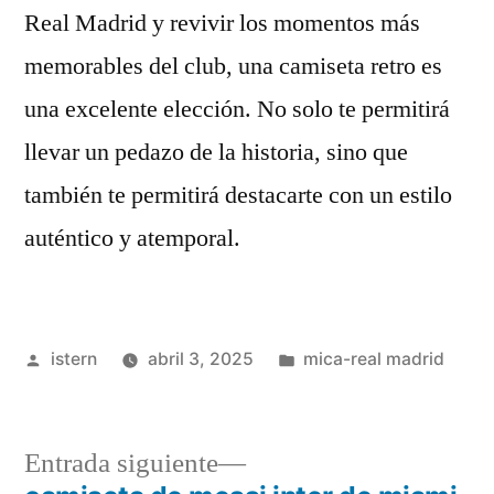
Real Madrid y revivir los momentos más
memorables del club, una camiseta retro es
una excelente elección. No solo te permitirá
llevar un pedazo de la historia, sino que
también te permitirá destacarte con un estilo
auténtico y atemporal.
Publicado
Publicado
istern
abril 3, 2025
mica-real madrid
por
en
Entrada
Entrada siguiente