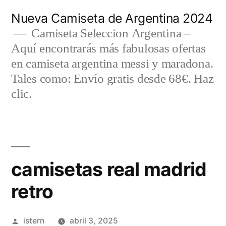
Saltar
Nueva Camiseta de Argentina 2024
al
Camiseta Seleccion Argentina –
Aquí encontrarás más fabulosas ofertas
contenido
en camiseta argentina messi y maradona.
Tales como: Envío gratis desde 68€. Haz
clic.
camisetas real madrid
retro
Publicado
istern
abril 3, 2025