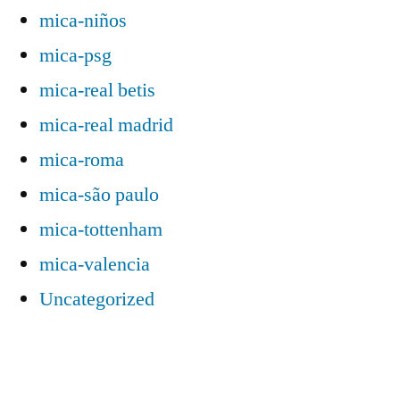
mica-niños
mica-psg
mica-real betis
mica-real madrid
mica-roma
mica-são paulo
mica-tottenham
mica-valencia
Uncategorized